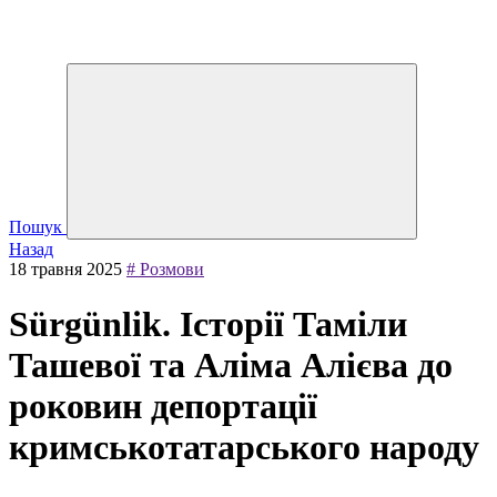
Пошук
Назад
18 травня 2025
# Розмови
Sürgünlik. Історії Таміли
Ташевої та Аліма Алієва до
роковин депортації
кримськотатарського народу