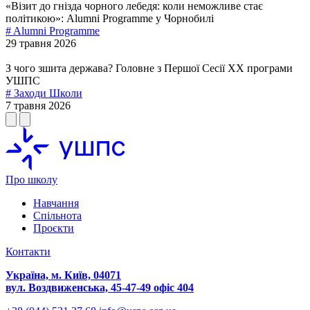
«Візит до гнізда чорного лебедя: коли неможливе стає
політикою»: Alumni Programme у Чорнобилі
# Alumni Programme
29 травня 2026
З чого зшита держава? Головне з Першої Сесії ХХ програми
УШПС
# Заходи Школи
7 травня 2026
Про школу
Навчання
Спільнота
Проєкти
Контакти
Україна, м. Київ, 04071
вул. Воздвиженська, 45-47-49 офіс 404