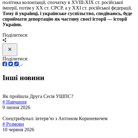
політика колонізації, спочатку в XVIII-XIX ст. російської
імперії, потім у XX ст. СРСР, а у XXI ст. російської федерації.
Тому й українці, і українське суспільство, сподіваюсь, буде
сприймати депортацію як частину своєї історії — історії
України.
Поділитися:
Поділитися:
Інші новини
Як пройшла Друга Сесія УШПС?
# Навчання
9 липня 2026
Спецтрибунал: інтервʼю з Антоном Кориневичем
# Розмови
10 червня 2026