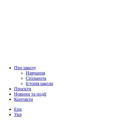
Про школу
Навчання
Спільнота
Історія школи
Проєкти
Новини та події
Контакти
Eng
Укр