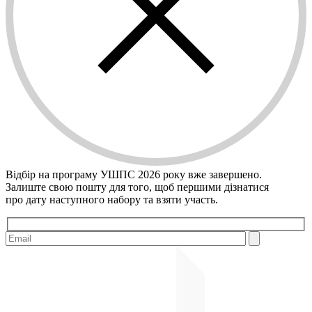
Відбір на програму УШПС 2026 року вже завершено.
Залиште свою пошту для того, щоб першими дiзнатися
про дату наступного набору та взяти участь.
Please leave this field empty.