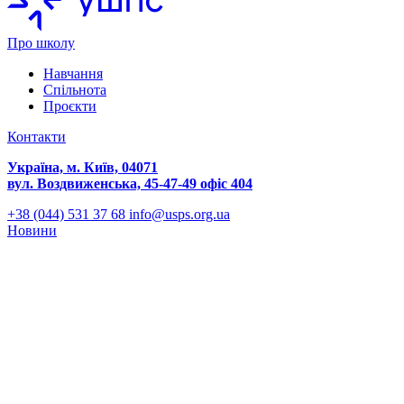
Про школу
Навчання
Спільнота
Проєкти
Контакти
Україна, м. Київ, 04071
вул. Воздвиженська, 45-47-49 офіс 404
+38 (044) 531 37 68
info@usps.org.ua
Новини