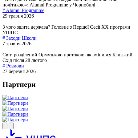
політикою»: Alumni Programme у Чорнобилі
# Alumni Programme
29 травня 2026
З чого зшита держава? Головне з Першої Сесії ХХ програми
УШПС
# Заходи Школи
7 травня 2026
Світ, розділений Ормузькою протокою: як змінився Близький
Схід після 28 лютого
# Розмови
27 березня 2026
Партнери