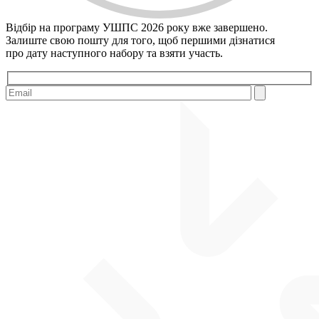
Відбір на програму УШПС 2026 року вже завершено.
Залиште свою пошту для того, щоб першими дiзнатися
про дату наступного набору та взяти участь.
Please leave this field empty.