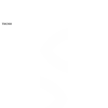
тисни