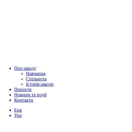
Про школу
Навчання
Спільнота
Історія школи
Проєкти
Новини та події
Контакти
Eng
Укр