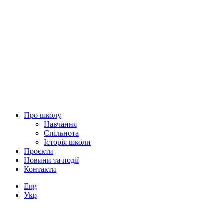
Про школу
Навчання
Спільнота
Історія школи
Проєкти
Новини та події
Контакти
Eng
Укр