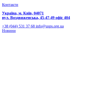
Контакти
Україна, м. Київ, 04071
вул. Воздвиженська, 45-47-49 офіс 404
+38 (044) 531 37 68
info@usps.org.ua
Новини