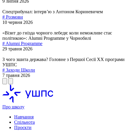
9 липня 2026
Спецтрибунал: інтервʼю з Антоном Кориневичем
# Розмови
10 червня 2026
«Візит до гнізда чорного лебедя: коли неможливе стає
політикою»: Alumni Programme у Чорнобилі
# Alumni Programme
29 травня 2026
З чого зшита держава? Головне з Першої Сесії ХХ програми
УШПС
# Заходи Школи
7 травня 2026
Про школу
Навчання
Спільнота
Проєкти