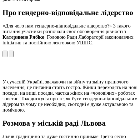
Про гендерно-відповідальне лідерство
«Для чого нам гендерно-відповідальне лідерство?» З такого
питання учасники розпочали своє обговорення рівності з
Катериною Рябіко
, Головою Ради Лабораторії законодавчих
ініціатив та постійною лекторкою УШПС.
У сучасній Україні, зважаючи на війну та зміну працючого
населення, це питання стоїть гостро. Жінки переходять на нові
посади, на вищі посади, частка жінок на «чоловічих» роботах
зростає. Тож дискусія про те, як бути гендерно-відповідальним
лідером та чому це необхідно, сьогодні є дуже актуальною та
помічною.
Розмова у міській раді Львова
Львів традиційно та дуже гостинно приймає Третю сесію