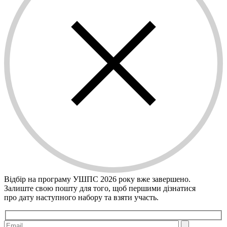
Відбір на програму УШПС 2026 року вже завершено.
Залиште свою пошту для того, щоб першими дiзнатися
про дату наступного набору та взяти участь.
Please leave this field empty.