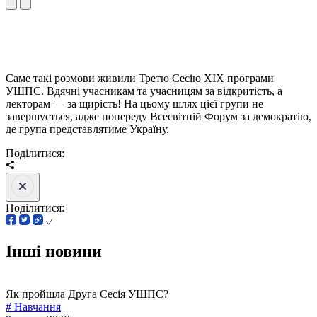
Саме такі розмови живили Третю Сесію XIX програми
УШПС. Вдячні учасникам та учасницям за відкритість, а
лекторам — за щирість! На цьому шлях цієї групи не
завершується, адже попереду Всесвітній Форум за демократію,
де група представлятиме Україну.
Поділитися:
Поділитися:
Інші новини
Як пройшла Друга Сесія УШПС?
# Навчання