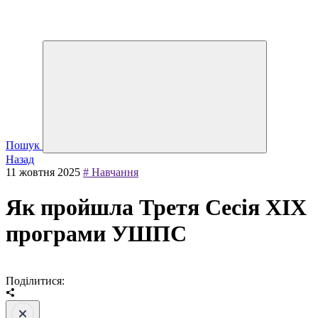
Пошук
Назад
11 жовтня 2025
# Навчання
Як пройшла Третя Сесія XIX
програми УШПС
Поділитися: