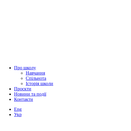
Про школу
Навчання
Спільнота
Історія школи
Проєкти
Новини та події
Контакти
Eng
Укр