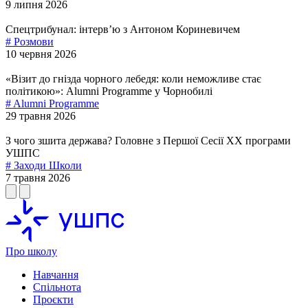
9 липня 2026
Спецтрибунал: інтервʼю з Антоном Кориневичем
# Розмови
10 червня 2026
«Візит до гнізда чорного лебедя: коли неможливе стає
політикою»: Alumni Programme у Чорнобилі
# Alumni Programme
29 травня 2026
З чого зшита держава? Головне з Першої Сесії ХХ програми
УШПС
# Заходи Школи
7 травня 2026
Про школу
Навчання
Спільнота
Проєкти