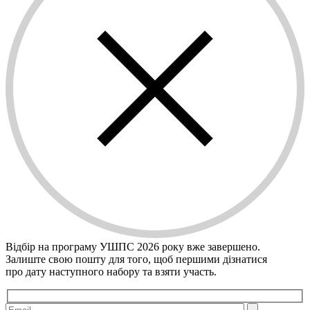
Відбір на програму УШПС 2026 року вже завершено.
Залиште свою пошту для того, щоб першими дiзнатися
про дату наступного набору та взяти участь.
Please leave this field empty.