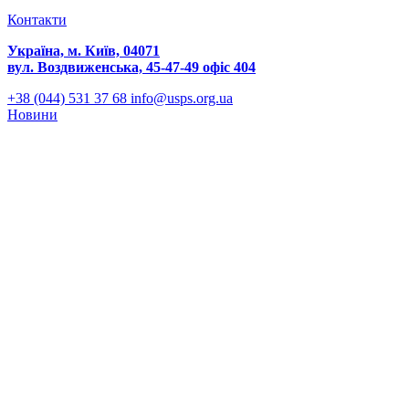
Контакти
Україна, м. Київ, 04071
вул. Воздвиженська, 45-47-49 офіс 404
+38 (044) 531 37 68
info@usps.org.ua
Новини