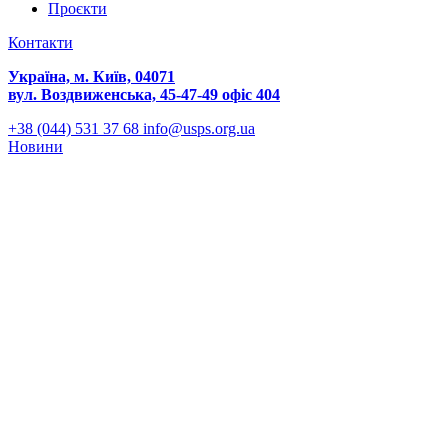
Проєкти
Контакти
Україна, м. Київ, 04071
вул. Воздвиженська, 45-47-49 офіс 404
+38 (044) 531 37 68
info@usps.org.ua
Новини