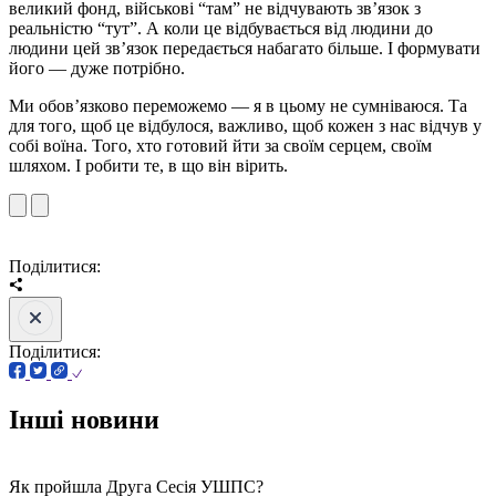
великий фонд, військові “там” не відчувають зв’язок з
реальністю “тут”. А коли це відбувається від людини до
людини цей зв’язок передається набагато більше. І формувати
його — дуже потрібно.
Ми обов’язково переможемо — я в цьому не сумніваюся. Та
для того, щоб це відбулося, важливо, щоб кожен з нас відчув у
собі воїна. Того, хто готовий йти за своїм серцем, своїм
шляхом. І робити те, в що він вірить.
Поділитися:
Поділитися:
Інші новини
Як пройшла Друга Сесія УШПС?