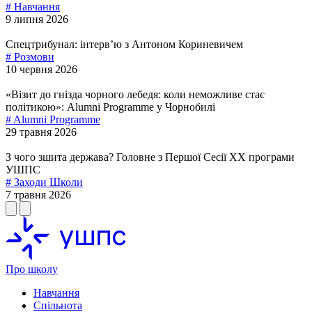
# Навчання
9 липня 2026
Спецтрибунал: інтервʼю з Антоном Кориневичем
# Розмови
10 червня 2026
«Візит до гнізда чорного лебедя: коли неможливе стає
політикою»: Alumni Programme у Чорнобилі
# Alumni Programme
29 травня 2026
З чого зшита держава? Головне з Першої Сесії ХХ програми
УШПС
# Заходи Школи
7 травня 2026
Про школу
Навчання
Спільнота