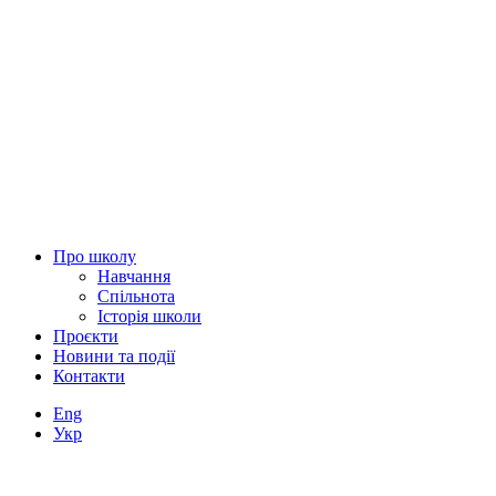
Про школу
Навчання
Спільнота
Історія школи
Проєкти
Новини та події
Контакти
Eng
Укр