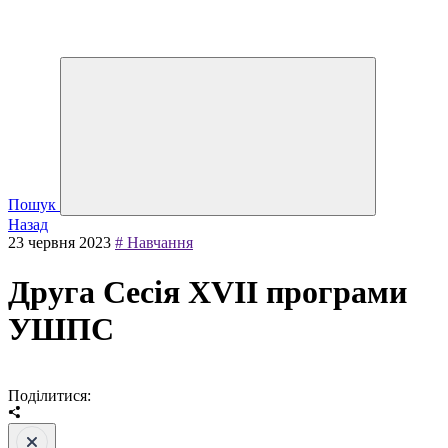
Пошук
Назад
23 червня 2023
# Навчання
Друга Сесія XVII програми
УШПС
Поділитися: