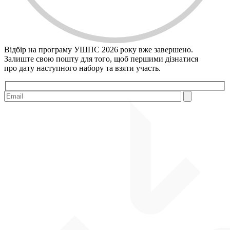
Відбір на програму УШПС 2026 року вже завершено.
Залиште свою пошту для того, щоб першими дiзнатися
про дату наступного набору та взяти участь.
Please leave this field empty.