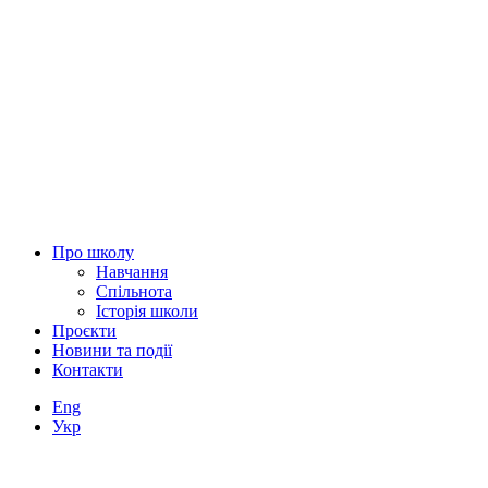
Про школу
Навчання
Спільнота
Історія школи
Проєкти
Новини та події
Контакти
Eng
Укр