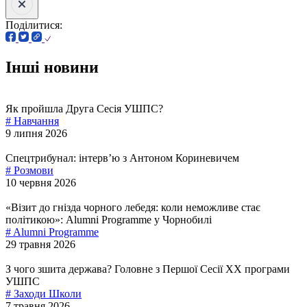
Поділитися:
Інші новини
Як пройшла Друга Сесія УШПС?
# Навчання
9 липня 2026
Спецтрибунал: інтервʼю з Антоном Кориневичем
# Розмови
10 червня 2026
«Візит до гнізда чорного лебедя: коли неможливе стає
політикою»: Alumni Programme у Чорнобилі
# Alumni Programme
29 травня 2026
З чого зшита держава? Головне з Першої Сесії ХХ програми
УШПС
# Заходи Школи
7 травня 2026