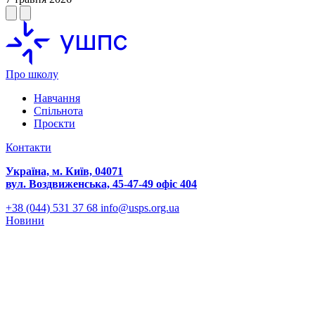
Про школу
Навчання
Спільнота
Проєкти
Контакти
Україна, м. Київ, 04071
вул. Воздвиженська, 45-47-49 офіс 404
+38 (044) 531 37 68
info@usps.org.ua
Новини