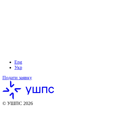
Eng
Укр
Подати заявку
© УШПС 2026