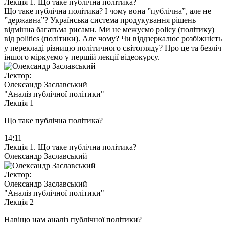
Лекція 1. Що таке публічна політика?
Що таке публічна політика? І чому вона ”публічна”, але не
”державна”? Українська система продукування рішень
відмінна багатьма рисами. Ми не межуємо policy (політику)
від politics (політики). Але чому? Чи віддзеркалює розбіжність
у перекладі різницю політичного світогляду? Про це та безліч
іншого міркуємо у першій лекції відеокурсу.
Лектор:
Олександр Заславський
"Аналіз публічної політики"
Лекція 1
Що таке публічна політика?
14:11
Лекція 1. Що таке публічна політика?
Олександр Заславський
Лектор:
Олександр Заславський
"Аналіз публічної політики"
Лекція 2
Навіщо нам аналіз публічної політики?