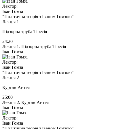
Лектор:
Іван Гомза
"Політична теорія з Іваном Гомзою"
Лекція 1
Підзорна труба Тіресія
24:20
Лекція 1. Підзорна труба Тіресія
Іван Гомза
Лектор:
Іван Гомза
"Політична теорія з Іваном Гомзою"
Лекція 2
Курган Антея
25:00
Лекція 2. Курган Антея
Іван Гомза
Лектор:
Іван Гомза
"Політична теорія з Іваном Гомзою"