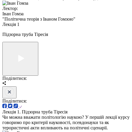
Лектор:
Іван Гомза
"Політична теорія з Іваном Гомзою"
Лекція 1
Підзорна труба Тіресія
Поділитися:
Поділитися:
Лекція 1. Підзорна труба Тіресія
Чи можна вважати політологію наукою? У першій лекції курсу
говоримо про критерії науковості, псевдонауки та як
терористичні акти впливають на політичні сценарії.