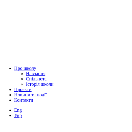
Про школу
Навчання
Спільнота
Історія школи
Проєкти
Новини та події
Контакти
Eng
Укр