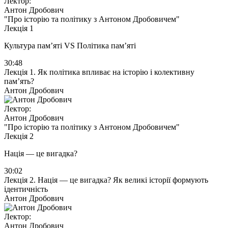
Лектор:
Антон Дробович
"Про історію та політику з Антоном Дробовичем"
Лекція 1
Культура пам’яті VS Політика памʼяті
30:48
Лекція 1. Як політика впливає на історію і колективну
памʼять?
Антон Дробович
Лектор:
Антон Дробович
"Про історію та політику з Антоном Дробовичем"
Лекція 2
Нація — це вигадка?
30:02
Лекція 2. Нація — це вигадка? Як великі історії формують
ідентичність
Антон Дробович
Лектор:
Антон Дробович