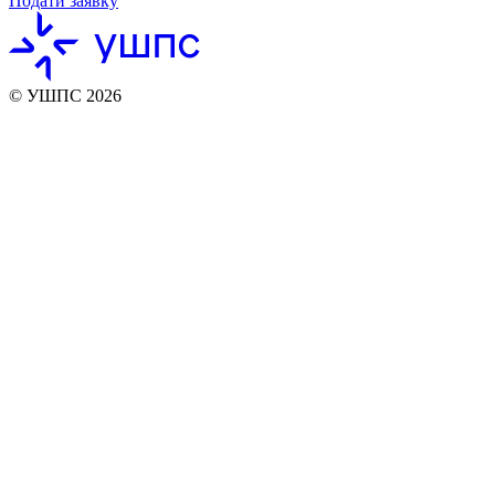
Подати заявку
© УШПС 2026