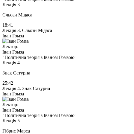
Лекція 3
Сльози Мідаса
18:41
Лекція 3. Сльози Мідаса
Іван Гомза
Лектор:
Іван Гомза
"Політична теорія з Іваном Гомзою"
Лекція 4
Знак Сатурна
25:42
Лекція 4. Знак Сатурна
Іван Гомза
Лектор:
Іван Гомза
"Політична теорія з Іваном Гомзою"
Лекція 5
Гібрис Марса