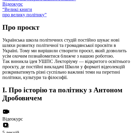
Відеокурс
“Великі книги
про велику політику”
Про проєкт
Українська школа політичних студій постійно шукає нові
шляхи розвитку політичної та громадянської просвіти в
Україні. Тому ми вирішили створити проєкт, який дозволить
усім охочим познайомитися ближче з нашою роботою.
Так виникла ідея УШПС Лекторіуму — відкритого освітнього
проєкту, де постійні викладачі Школи у форматі відеолекцій
розкриватимуть різні суспільно важливі теми на перетині
політики, культури та філософії.
I.
Про історію та політику з Антоном
Дробовичем
Відеокурс
5 лекцій