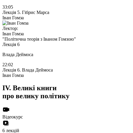
33:05
Лекція 5. Гібрис Марса
Іван Гомза
Лектор:
Іван Гомза
"Політична теорія з Іваном Гомзою"
Лекція 6
Влада Деймоса
22:02
Лекція 6. Влада Деймоса
Іван Гомза
IV.
Великі книги
про велику політику
Відеокурс
6 лекцій