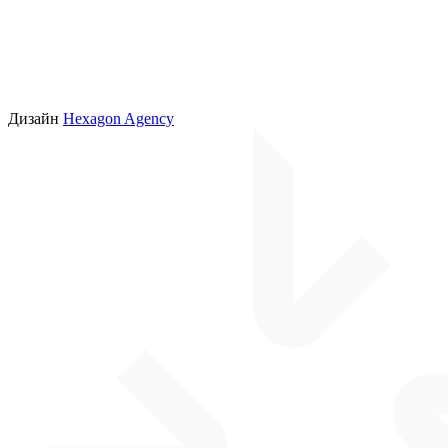
Дизайн
Hexagon Agency