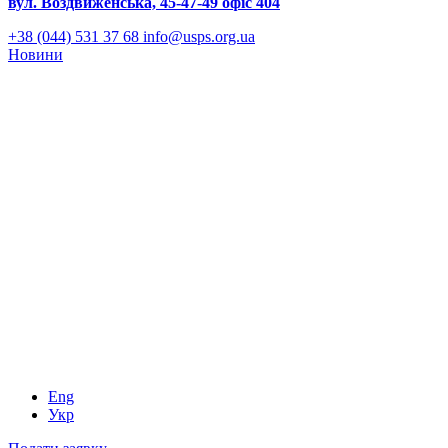
вул. Воздвиженська, 45-47-49 офіс 404
+38 (044) 531 37 68
info@usps.org.ua
Новини
Eng
Укр