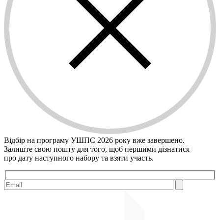
Відбір на програму УШПС 2026 року вже завершено.
Залиште свою пошту для того, щоб першими дiзнатися
про дату наступного набору та взяти участь.
Please leave this field empty.