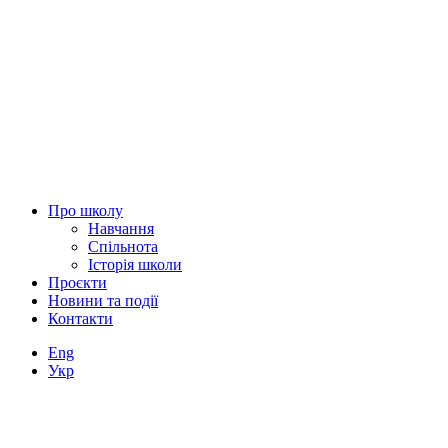
Про школу
Навчання
Спільнота
Історія школи
Проєкти
Новини та події
Контакти
Eng
Укр